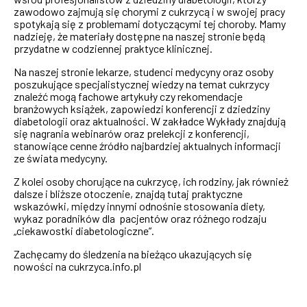
zawodowo zajmują się chorymi z cukrzycą i w swojej pracy
spotykają się z problemami dotyczącymi tej choroby. Mamy
nadzieję, że materiały dostępne na naszej stronie będą
przydatne w codziennej praktyce klinicznej.
Na naszej stronie lekarze, studenci medycyny oraz osoby
poszukujące specjalistycznej wiedzy na temat cukrzycy
znaleźć mogą fachowe artykuły czy rekomendacje
branżowych książek, zapowiedzi konferencji z dziedziny
diabetologii oraz aktualności. W zakładce Wykłady znajdują
się nagrania webinarów oraz prelekcji z konferencji,
stanowiące cenne źródło najbardziej aktualnych informacji
ze świata medycyny.
Z kolei osoby chorujące na cukrzycę, ich rodziny, jak również
dalsze i bliższe otoczenie, znajdą tutaj praktyczne
wskazówki, między innymi odnośnie stosowania diety,
wykaz poradników dla pacjentów oraz różnego rodzaju
„ciekawostki diabetologiczne”.
Zachęcamy do śledzenia na bieżąco ukazujących się
nowości na cukrzyca.info.pl